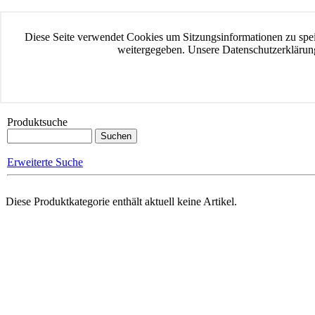
Home
Datenschutz
Diese Seite verwendet Cookies um Sitzungsinformationen zu speic
AGB Waren & Dienstleistungen
weitergegeben. Unsere Datenschutzerklärung
Impressum
Widerrufsbelehrung
Versand & Zahlung
Kontakt
Produktsuche
Erweiterte Suche
Diese Produktkategorie enthält aktuell keine Artikel.