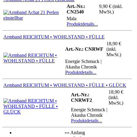
Art.-Nr.:
9,90 € (inkl.
CN2540
MwSt.)
Mala
Produktdetails...
Armband REICHTUM • WOHLSTAND • FÜLLE
18,90 €
Art.-Nr.: CNRWF
(inkl.
MwSt.)
Energie Schmuck |
Akasha Chronik
Produktdetails...
Armband REICHTUM • WOHLSTAND • FÜLLE • GLÜCK
18,90 €
Art.-Nr.:
(inkl.
CNRWF2
MwSt.)
Energie Schmuck |
Akasha Chronik
Produktdetails...
«« Anfang