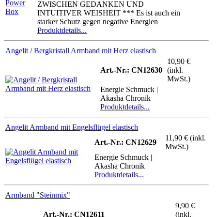
ZWISCHEN GEDANKEN UND
INTUITIVER WEISHEIT *** Es ist auch ein
starker Schutz gegen negative Energien
Produktdetails...
Angelit / Bergkristall Armband mit Herz elastisch
10,90 €
Art.-Nr.: CN12630
(inkl.
MwSt.)
Energie Schmuck |
Akasha Chronik
Produktdetails...
Angelit Armband mit Engelsflügel elastisch
11,90 € (inkl.
Art.-Nr.: CN12629
MwSt.)
Energie Schmuck |
Akasha Chronik
Produktdetails...
Armband "Steinmix"
9,90 €
Art.-Nr.: CN12611
(inkl.