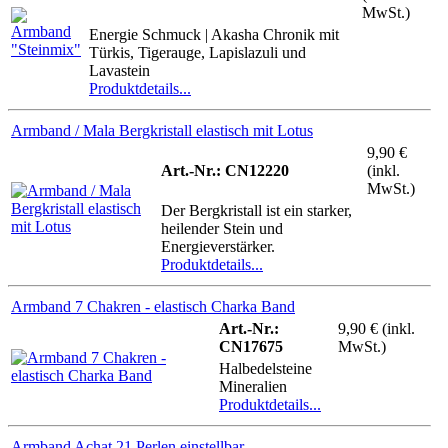
MwSt.)
Energie Schmuck | Akasha Chronik mit
Türkis, Tigerauge, Lapislazuli und
Lavastein
Produktdetails...
Armband / Mala Bergkristall elastisch mit Lotus
9,90 €
Art.-Nr.: CN12220
(inkl.
MwSt.)
Der Bergkristall ist ein starker,
heilender Stein und
Energieverstärker.
Produktdetails...
Armband 7 Chakren - elastisch Charka Band
Art.-Nr.:
9,90 € (inkl.
CN17675
MwSt.)
Halbedelsteine
Mineralien
Produktdetails...
Armband Achat 21 Perlen einstellbar