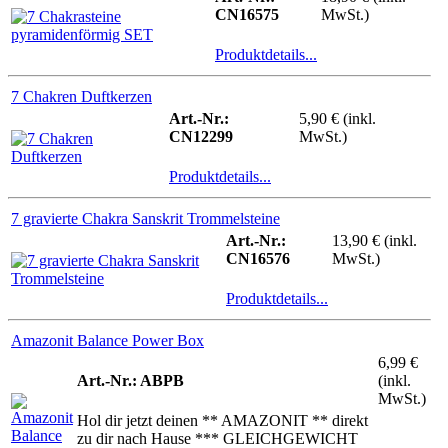
CN16575
MwSt.)
Produktdetails...
7 Chakren Duftkerzen
Art.-Nr.:
5,90 € (inkl.
CN12299
MwSt.)
Produktdetails...
7 gravierte Chakra Sanskrit Trommelsteine
Art.-Nr.:
13,90 € (inkl.
CN16576
MwSt.)
Produktdetails...
Amazonit Balance Power Box
6,99 €
Art.-Nr.: ABPB
(inkl.
MwSt.)
Hol dir jetzt deinen ** AMAZONIT ** direkt
zu dir nach Hause *** GLEICHGEWICHT