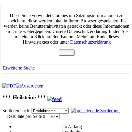
Home
Datenschutz
Diese Seite verwendet Cookies um Sitzungsinformationen zu
AGB Waren & Dienstleistungen
speichern, diese werden lokal in Ihrem Browser gespeichert. Es
Impressum
werden keine Benutzeraktivitäten getrackt oder diese Informationen
Widerrufsbelehrung
an Dritte weitergegeben. Unsere Datenschutzerklärung finden Sie
Versand & Zahlung
mit einem Klick auf den Button "Mehr" am Ende dieses
Kontakt
Hinweistextes oder unter
Datenschutzerklärung
Produktsuche
Weiter
Mehr
Erweiterte Suche
*** Heilsteine ***
Sortieren nach:
Resultate pro Seite #
«« Anfang
« vorherige