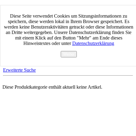
Home
Datenschutz
Diese Seite verwendet Cookies um Sitzungsinformationen zu
AGB Waren & Dienstleistungen
speichern, diese werden lokal in Ihrem Browser gespeichert. Es
Impressum
werden keine Benutzeraktivitäten getrackt oder diese Informationen
Widerrufsbelehrung
an Dritte weitergegeben. Unsere Datenschutzerklärung finden Sie
Versand & Zahlung
mit einem Klick auf den Button "Mehr" am Ende dieses
Kontakt
Hinweistextes oder unter
Datenschutzerklärung
Produktsuche
Weiter
Mehr
Erweiterte Suche
Diese Produktkategorie enthält aktuell keine Artikel.