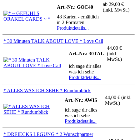
ab
29,00 €
Art.-Nr.: GOC40
(inkl. MwSt.)
48 Karten - erhältlich
in 2 Formaten
Produktdetails...
* 30 Minuten TALK ABOUT LOVE * Love Call
44,00 €
Art.-Nr.: 30TAL
(inkl.
MwSt.)
ich sage dir alles
was ich sehe
Produktdetails...
* ALLES WAS ICH SEHE * Rundumblick
44,00 € (inkl.
Art.-Nr.: AWIS
MwSt.)
ich sage dir alles
was ich sehe
Produktdetails...
* DREIECKS LEGUNG * 2 Wunschpartner