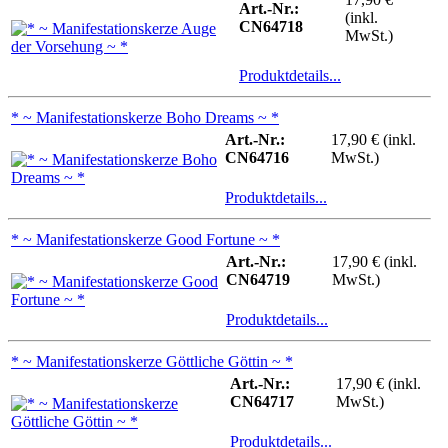
Art.-Nr.:
(inkl.
CN64718
MwSt.)
Produktdetails...
* ~ Manifestationskerze Boho Dreams ~ *
Art.-Nr.:
17,90 € (inkl.
CN64716
MwSt.)
Produktdetails...
* ~ Manifestationskerze Good Fortune ~ *
Art.-Nr.:
17,90 € (inkl.
CN64719
MwSt.)
Produktdetails...
* ~ Manifestationskerze Göttliche Göttin ~ *
Art.-Nr.:
17,90 € (inkl.
CN64717
MwSt.)
Produktdetails...