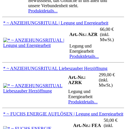
Bewusstsein, das Göttliche in uns allen und
unsere Verbundenheit steht.
Produktdetails...
* ~ ANZIEHUNGSRITUAL | Legung und Energiearbeit
66,00 €
Art.-Nr.: AZR
(inkl.
MwSt.)
Legung und
Energiearbeit
Produktdetails...
* ~ ANZIEHUNGSRITUAL Liebeszauber Herzöffnung
299,00 €
Art.-Nr.:
(inkl.
AZRK
MwSt.)
Legung und
Energiearbeit
Produktdetails...
* ~ FUCHS ENERGIE AUFLÖSEN | Legung und Energiearbeit
50,00 €
Art.-Nr.: FEA
(inkl.