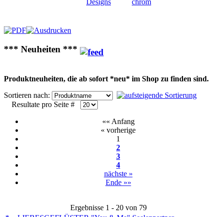
*** Neuheiten ***
Produktneuheiten, die ab sofort *neu* im Shop zu finden sind.
Sortieren nach:
Resultate pro Seite #
«« Anfang
« vorherige
1
2
3
4
nächste »
Ende »»
Ergebnisse 1 - 20 von 79