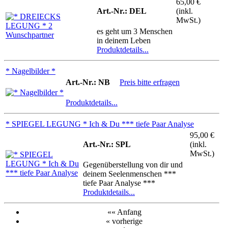
65,00 €
Art.-Nr.: DEL
(inkl.
MwSt.)
es geht um 3 Menschen
in deinem Leben
Produktdetails...
* Nagelbilder *
Art.-Nr.: NB
Preis bitte erfragen
Produktdetails...
* SPIEGEL LEGUNG * Ich & Du *** tiefe Paar Analyse
95,00 €
Art.-Nr.: SPL
(inkl.
MwSt.)
Gegenüberstellung von dir und
deinem Seelenmenschen ***
tiefe Paar Analyse ***
Produktdetails...
«« Anfang
« vorherige