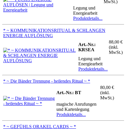
MwSt.)
Legung und
Energiearbeit
Produktdetails...
* ~ KOMMUNIKATIONSRITUAL & SCHLANGEN
ENERGIE AUFLÖSUNG
88,00 €
Art.-Nr.:
(inkl.
KRSEA
MwSt.)
Legung und
Energiearbeit
Produktdetails...
* ~ Die Bänder Trennung - heilendes Ritual ~ *
80,00 €
Art.-Nr.: BT
(inkl.
MwSt.)
magische Anrufungen
und Kartenlegung
Produktdetails...
* ~ GEFÜHLS ORAKEL CARDS ~ *