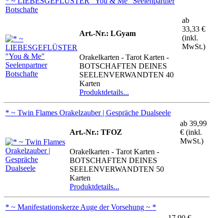
* ~ LIEBESGEFLÜSTER "You & Me" Seelenpartner
Botschafte
ab
33,33 €
Art.-Nr.: LGyam
(inkl.
MwSt.)
Orakelkarten - Tarot Karten -
BOTSCHAFTEN DEINES
SEELENVERWANDTEN 40
Karten
Produktdetails...
* ~ Twin Flames Orakelzauber | Gespräche Dualseele
ab
39,99
Art.-Nr.: TFOZ
€ (inkl.
MwSt.)
Orakelkarten - Tarot Karten -
BOTSCHAFTEN DEINES
SEELENVERWANDTEN 50
Karten
Produktdetails...
* ~ Manifestationskerze Auge der Vorsehung ~ *
17,90 €