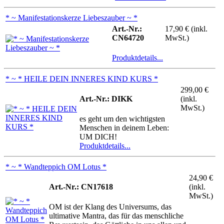
* ~ Manifestationskerze Liebeszauber ~ *
Art.-Nr.:
17,90 € (inkl.
CN64720
MwSt.)
Produktdetails...
* ~ * HEILE DEIN INNERES KIND KURS *
299,00 €
Art.-Nr.: DIKK
(inkl.
MwSt.)
es geht um den wichtigsten
Menschen in deinem Leben:
UM DICH!
Produktdetails...
* ~ * Wandteppich OM Lotus *
24,90 €
Art.-Nr.: CN17618
(inkl.
MwSt.)
OM ist der Klang des Universums, das
ultimative Mantra, das für das menschliche