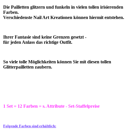
Die Pailletten glitzern und funkeln in vielen tollen irisierenden
Farben.
Verschiedenste Nail Art Kreationen können hiermit entstehen.
Ihrer Fantasie sind keine Grenzen gesetzt -
für jeden Anlass das richtige Outfit.
So viele tolle Möglichkeiten können Sie mit diesen tollen
Glitterpailletten zaubern.
1 Set = 12 Farben = s. Attribute - Set-Staffelpreise
Folgende Farben sind erhältlich: