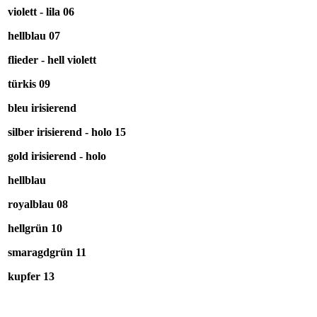
violett - lila 06
hellblau 07
flieder -
hell violett
türkis 09
bleu irisierend
silber irisierend - holo 15
gold irisierend - holo
hellblau
royalblau 08
hellgrün 10
smaragdgrün 11
kupfer 13