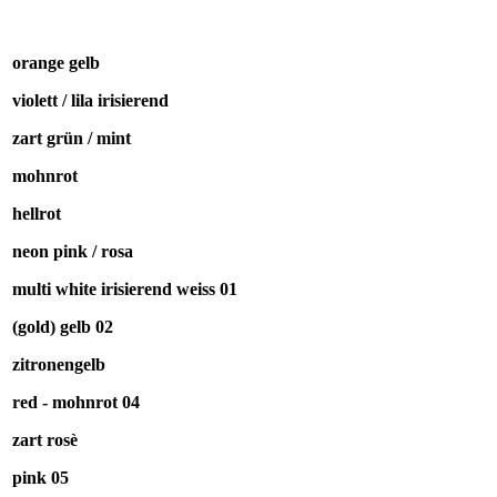
orange gelb
violett / lila irisierend
zart grün / mint
mohnrot
hellrot
neon pink / rosa
multi white irisierend weiss 01
(gold) gelb 02
zitronengelb
red - mohnrot 04
zart rosè
pink 05